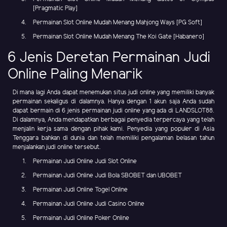
[Pragmatic Play]
Permainan Slot Online Mudah Menang Mahjong Ways [PG Soft]
Permainan Slot Online Mudah Menang The Koi Gate [Habanero]
6 Jenis Deretan Permainan Judi
Online Paling Menarik
Di mana lagi Anda dapat menemukan situs judi online yang memiliki banyak
permainan sekaligus di dalamnya. Hanya dengan 1 akun saja Anda sudah
dapat bermain di 6 jenis permainan judi online yang ada di LANDSLOT88.
Di dalamnya, Anda mendapatkan berbagai penyedia terpercaya yang telah
menjalin kerja sama dengan pihak kami. Penyedia yang populer di Asia
Tenggara bahkan di dunia dan telah memiliki pengalaman belasan tahun
menjalankan judi online tersebut.
Permainan Judi Online Judi Slot Online
Permainan Judi Online Judi Bola SBOBET dan UBOBET
Permainan Judi Online Togel Online
Permainan Judi Online Judi Casino Online
Permainan Judi Online Poker Online