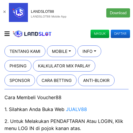
×
LANDSLOT88
Download
LANDSLOT88 Mobile App
MASUK
DAFTAR
TENTANG KAMI
MOBILE
INFO
PHISING
KALKULATOR MIX PARLAY
SPONSOR
CARA BETTING
ANTI-BLOKIR
Cara Membeli Voucher88
1. Silahkan Anda Buka Web
JUALV88
2. Untuk Melakukan PENDAFTARAN Atau LOGIN, Klik
menu LOG IN di pojok kanan atas.