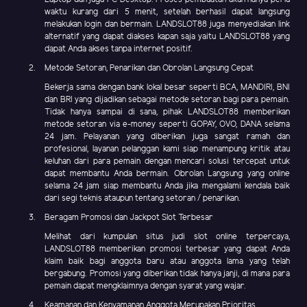
waktu kurang dari 5 menit, setelah berhasil dapat langsung
melakukan login dan bermain. LANDSLOT88 juga menyediakan link
alternatif yang dapat diakses kapan saja yaitu LANDSLOT88 yang
dapat Anda akses tanpa internet positif.
Metode Setoran, Penarikan dan Obrolan Langsung Cepat
Bekerja sama dengan bank lokal besar seperti BCA, MANDIRI, BNI
dan BRI yang dijadikan sebagai metode setoran bagi para pemain.
Tidak hanya sampai di sana, pihak LANDSLOT88 memberikan
metode setoran via e-money seperti GOPAY, OVO, DANA selama
24 jam. Pelayanan yang diberikan juga sangat ramah dan
profesional, layanan pelanggan kami siap menampung kritik atau
keluhan dari para pemain dengan mencari solusi tercepat untuk
dapat membantu Anda bermain. Obrolan Langsung yang online
selama 24 jam siap membantu Anda jika mengalami kendala baik
dari segi teknis ataupun tentang setoran / penarikan.
Beragam Promosi dan Jackpot Slot Terbesar
Melihat dari kumpulan situs judi slot online terpercaya,
LANDSLOT88 memberikan promosi terbesar yang dapat Anda
klaim baik bagi anggota baru atau anggota lama yang telah
bergabung. Promosi yang diberikan tidak hanya janji, di mana para
pemain dapat mengklaimnya dengan syarat yang wajar.
Keamanan dan Kenyamanan Anggota Merupakan Prioritas