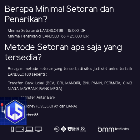
Berapa Minimal Setoran dan
Penarikan?
Minimal Setoran di LANDSLOT88 = 15.000 IDR
Minimal Penarikan di LANDSLOT88 = 25.000 IDR
Metode Setoran apa saja yang
tersedia?
Beragam metode setoran yang tersedia di situs judi slot online terbaik
LANDSLOT88 seperti :
Transfer Bank Lokal (BCA, BRI, MANDIRI, BNI, PANIN, PERMATA, CIMB
NIAGA, MAYBANK, BANK MEGA)
Transfer Antar Bank
E-Money (OVO, GOPAY dan DANA)
Voucher88