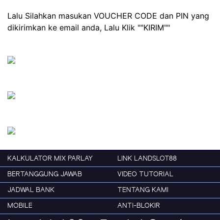
Lalu Silahkan masukan VOUCHER CODE dan PIN yang
dikirimkan ke email anda, Lalu Klik ""KIRIM""
KALKULATOR MIX PARLAY
LINK LANDSLOT88
BERTANGGUNG JAWAB
VIDEO TUTORIAL
JADWAL BANK
TENTANG KAMI
MOBILE
ANTI-BLOKIR