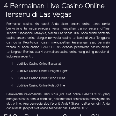
4 Permainan Live Casino Online
Terseru di Las Vegas
Permainan casino, kini dapat Anda akses secara online tanpa perlu
berkunjung ke negara-negara yang menyajikan casino secara offline
seperti Singapore, Malaysia, Macau, Las Vegas. Kini Anda sudah bermain
casino secara online dengan penyedia casino terkenal di Asia Tenggara
dan dunia. Keuntungan dalam mendapatkan kesenangan saat bermain
terasa di agen casino LANDSLOT88 dengan permainan casino online
terlengkap. Berikut ada 4 permainan casino online yang paling populer di
Indonesia seperti :
Judi live Casino Online Baccarat
Judi live Casino Online Dragon Tiger
Judi live Casino Online Sicbo Online
Judi live Casino Online Rolet Online
Demikianlah rekomendasi dari situs judi slot online LANDSLOT88 yang
mengupas habis semua kelebihan, rekomendasi dan rahasia menang mesin
slot online. Apa penyedia slot favorit Anda? Silakan daftarkan diri Anda
dan nikmati jackpot slot online terbesar dari LANDSLOT88.