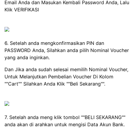
Email Anda dan Masukan Kembali Password Anda, Lalu
Klik VERIFIKASI
6. Setelah anda mengkonfirmasikan PIN dan
PASSWORD Anda, Silahkan anda pilih Nominal Voucher
yang anda inginkan.
Dan Jika anda sudah selesai memilih Nominal Voucher,
Untuk Melanjutkan Pembelian Voucher Di Kolom
""Cart"" Silahkan Anda Klik ""Beli Sekarang"".
7. Setelah anda meng klik tombol ""BELI SEKARANG""
anda akan di arahkan untuk mengisi Data Akun Bank.