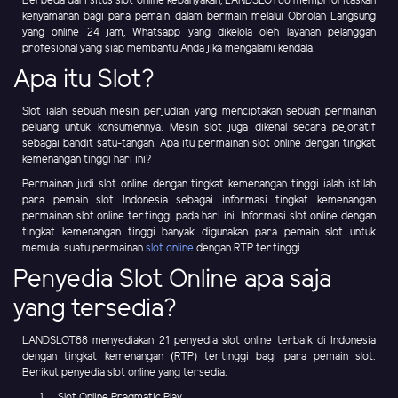
Berbeda dari situs slot online kebanyakan, LANDSLOT88 memprioritaskan
kenyamanan bagi para pemain dalam bermain melalui Obrolan Langsung
yang online 24 jam, Whatsapp yang dikelola oleh layanan pelanggan
profesional yang siap membantu Anda jika mengalami kendala.
Apa itu Slot?
Slot ialah sebuah mesin perjudian yang menciptakan sebuah permainan
peluang untuk konsumennya. Mesin slot juga dikenal secara pejoratif
sebagai bandit satu-tangan. Apa itu permainan slot online dengan tingkat
kemenangan tinggi hari ini?
Permainan judi slot online dengan tingkat kemenangan tinggi ialah istilah
para pemain slot Indonesia sebagai informasi tingkat kemenangan
permainan slot online tertinggi pada hari ini. Informasi slot online dengan
tingkat kemenangan tinggi banyak digunakan para pemain slot untuk
memulai suatu permainan
slot online
dengan RTP tertinggi.
Penyedia Slot Online apa saja
yang tersedia?
LANDSLOT88 menyediakan 21 penyedia slot online terbaik di Indonesia
dengan tingkat kemenangan (RTP) tertinggi bagi para pemain slot.
Berikut penyedia slot online yang tersedia:
Slot Online Pragmatic Play