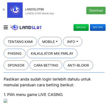
×
LANDSLOT88
Download
LANDSLOT88 Mobile App
MASUK
DAFTAR
TENTANG KAMI
MOBILE
INFO
PHISING
KALKULATOR MIX PARLAY
SPONSOR
CARA BETTING
ANTI-BLOKIR
Pastikan anda sudah login terlebih dahulu untuk
memulai panduan cara betting berikut:
1. Pilih menu game LIVE CASINO.