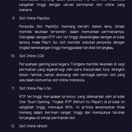
sangatlah tinggi dengan variasi permainan slot online yang
menarik.
Slot Online PlaynGo
Penyedia Slot PlayNGo memang berdiri belum lama, tetapi
memiliki keunikan tersendiri dalam memainkan permainannya.
Dilengkapi dengan RTP slot tertinggi dibandingkan dengan produk
lainnya, maka Play'n Go slot memiliki sebutan penyedia dengan
tingkat kemenangan tinggi menggunakan taruhan terjangkau.
Slot Online CQ9
Perusahaan gaming asal negara Tiongkok memiliki keunikan di segi
permainan yang digandrungi oleh para masyarakat Asia. Mungkin
belum familiar, namun disenangi oleh berbagai pemain slot yang
ada dalam komunitas slot online Indonesia.
Slot Online Play n Go
RTP tertinggi merupakan promosi yang dikeluarkan oleh produk
One Touch Gaming. Tingkat RTP (Return to Player) di produk ini
sangatlah tinggi, mencapai 95%. Ini artinya kesempatan Anda
menang dalam bermain sangat tinggi dan mempunyai taruhan
terjangkau di setiap permainan slot.
Slot Online Idnslot