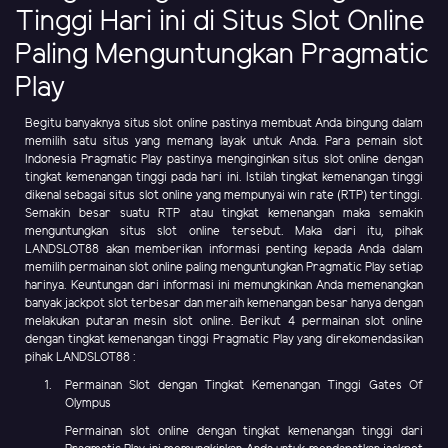
Tinggi Hari ini di Situs Slot Online
Paling Menguntungkan Pragmatic
Play
Begitu banyaknya situs slot online pastinya membuat Anda bingung dalam
memilih satu situs yang memang layak untuk Anda. Para pemain slot
Indonesia Pragmatic Play pastinya menginginkan situs slot online dengan
tingkat kemenangan tinggi pada hari ini. Istilah tingkat kemenangan tinggi
dikenal sebagai situs slot online yang mempunyai win rate (RTP) tertinggi.
Semakin besar suatu RTP atau tingkat kemenangan maka semakin
menguntungkan situs slot online tersebut. Maka dari itu, pihak
LANDSLOT88 akan memberikan informasi penting kepada Anda dalam
memilih permainan slot online paling menguntungkan Pragmatic Play setiap
harinya. Keuntungan dari informasi ini memungkinkan Anda memenangkan
banyak jackpot slot terbesar dan meraih kemenangan besar hanya dengan
melakukan putaran mesin slot online. Berikut 4 permainan slot online
dengan tingkat kemenangan tinggi Pragmatic Play yang direkomendasikan
pihak LANDSLOT88 :
Permainan Slot dengan Tingkat Kemenangan Tinggi Gates Of
Olympus
Permainan slot online dengan tingkat kemenangan tinggi dari