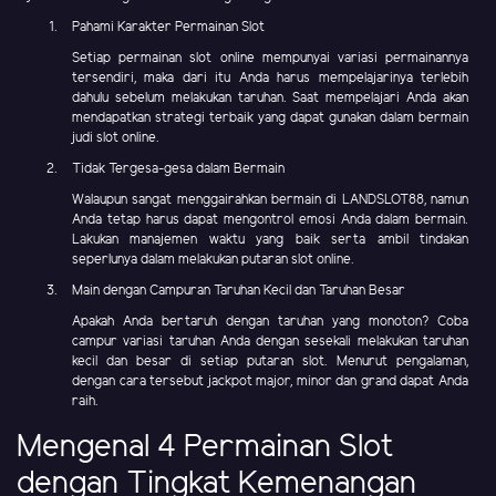
Pahami Karakter Permainan Slot
Setiap permainan slot online mempunyai variasi permainannya
tersendiri, maka dari itu Anda harus mempelajarinya terlebih
dahulu sebelum melakukan taruhan. Saat mempelajari Anda akan
mendapatkan strategi terbaik yang dapat gunakan dalam bermain
judi slot online.
Tidak Tergesa-gesa dalam Bermain
Walaupun sangat menggairahkan bermain di LANDSLOT88, namun
Anda tetap harus dapat mengontrol emosi Anda dalam bermain.
Lakukan manajemen waktu yang baik serta ambil tindakan
seperlunya dalam melakukan putaran slot online.
Main dengan Campuran Taruhan Kecil dan Taruhan Besar
Apakah Anda bertaruh dengan taruhan yang monoton? Coba
campur variasi taruhan Anda dengan sesekali melakukan taruhan
kecil dan besar di setiap putaran slot. Menurut pengalaman,
dengan cara tersebut jackpot major, minor dan grand dapat Anda
raih.
Mengenal 4 Permainan Slot
dengan Tingkat Kemenangan