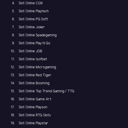
Slot Online CQ9
Slot Online Playtech
Slot Online PG Soft
Slot Online Joker
Slot Online Spadegaming
Slot Online Play N Go
Slot Online JDB
Slot Online Isofbet
Slot Online Microgaming
Slot Online Red Tiger
Slot Online Booming
Slot Online Top Trend Gaming / TTG
Slot Online Game Art
Slot Online Playson
Slot Online RTG Slots
Slot Online Playstar