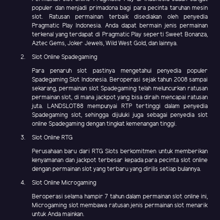
populer dan menjadi primadona bagi para pecinta taruhan mesin
slot. Ratusan permainan terbaik disediakan oleh penyedia
Pragmatic Play Indonesia. Anda dapat bermain jenis permainan
terkenal yang terdapat di Pragmatic Play seperti Sweet Bonanza,
Aztec Gems, Joker Jewels, Wild West Gold, dan lainnya.
Slot Online Spadegaming
Para penaruh slot pastinya mengetahui penyedia populer
Spadegaming Slot Indonesia. Beroperasi sejak tahun 2008 sampai
sekarang, permainan slot Spadegaming telah meluncurkan ratusan
permainan slot, di mana jackpot yang bisa diraih mencapai ratusan
juta. LANDSLOT88 mempunyai RTP tertinggi dalam penyedia
Spadegaming slot, sehingga dijuluki juga sebagai penyedia slot
online Spadegaming dengan tingkat kemenangan tinggi.
Slot Online RTG
Perusahaan baru dari RTG Slots berkomitmen untuk memberikan
kenyamanan dan jackpot terbesar kepada para pecinta slot online
dengan permainan slot yang terbaru yang dirilis setiap bulannya.
Slot Online Microgaming
Beroperasi selama hampir 7 tahun dalam permainan slot online ini,
Microgaming slot membawa ratusan jenis permainan slot menarik
untuk Anda mainkan.