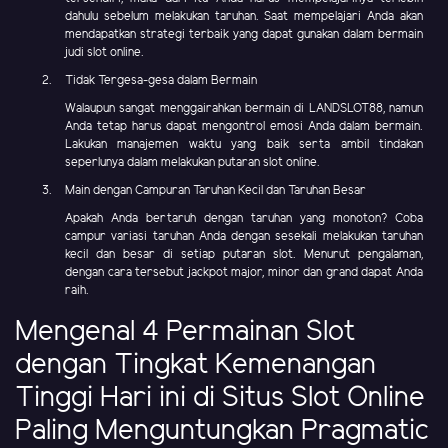
dahulu sebelum melakukan taruhan. Saat mempelajari Anda akan
mendapatkan strategi terbaik yang dapat gunakan dalam bermain
judi slot online.
Tidak Tergesa-gesa dalam Bermain
Walaupun sangat menggairahkan bermain di LANDSLOT88, namun
Anda tetap harus dapat mengontrol emosi Anda dalam bermain.
Lakukan manajemen waktu yang baik serta ambil tindakan
seperlunya dalam melakukan putaran slot online.
Main dengan Campuran Taruhan Kecil dan Taruhan Besar
Apakah Anda bertaruh dengan taruhan yang monoton? Coba
campur variasi taruhan Anda dengan sesekali melakukan taruhan
kecil dan besar di setiap putaran slot. Menurut pengalaman,
dengan cara tersebut jackpot major, minor dan grand dapat Anda
raih.
Mengenal 4 Permainan Slot
dengan Tingkat Kemenangan
Tinggi Hari ini di Situs Slot Online
Paling Menguntungkan Pragmatic