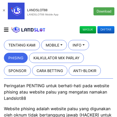
×
LANDSLOT88
Download
LANDSLOT88 Mobile App
MASUK
DAFTAR
TENTANG KAMI
MOBILE
INFO
PHISING
KALKULATOR MIX PARLAY
SPONSOR
CARA BETTING
ANTI-BLOKIR
Peringatan PENTING untuk berhati-hati pada website
phising atau website palsu yang mengatas namakan
Landslot88
Website phising adalah website palsu yang digunakan
oleh oknum tidak bertanggung jawab (HACKER) untuk