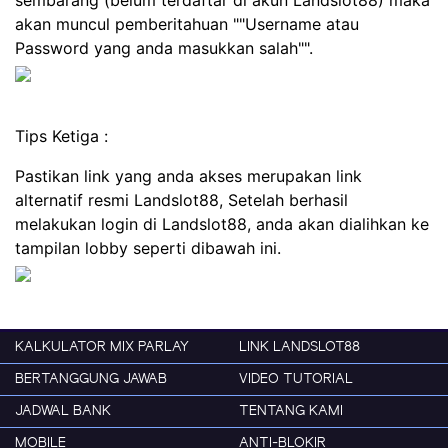
sembarang (belum terdaftar di akun Landslot88) maka
akan muncul pemberitahuan ""Username atau
Password yang anda masukkan salah"".
Tips Ketiga :
Pastikan link yang anda akses merupakan link
alternatif resmi Landslot88, Setelah berhasil
melakukan login di Landslot88, anda akan dialihkan ke
tampilan lobby seperti dibawah ini.
KALKULATOR MIX PARLAY
LINK LANDSLOT88
BERTANGGUNG JAWAB
VIDEO TUTORIAL
JADWAL BANK
TENTANG KAMI
MOBILE
ANTI-BLOKIR