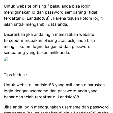
Untuk website phising / palsu anda bisa login
menggunakan id dan password sembarang (tidak
terdaftar di Landslot88) , karena tujuan kolom login
ialah untuk mengambil data anda.
Disarankan jika anda ingin memastikan website
tersebut merupakan phising atau asli, anda bisa
mengisi kolom login dengan id dan password
sembarang yang bukan milik anda.
Tips Kedua :
Untuk website Landslot88 yang asli anda diharuskan
login dengan username dan password anda yang
benar dan telah terdaftar di Landslot88.
Jika anda login menggunakan username dan password