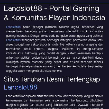
Landslot88 - Portal Gaming
& Komunitas Player Indonesia
Landslot88
hadir sebagai platform hiburan digital terdepan yang
menyediakan beragam pilihan permainan interaktif untuk komunitas
gaming Indonesia. Dengan fokus pada pengalaman pengguna yang optimal,
Landslot88
mengintegrasikan berbagai kategori permainan dalam satu
akses tunggal, mencakup esports, slots, live lottery, casino langsung, dan
permainan klasik seperti tangkas. Platform ini mengutamakan
infrastruktur teknologi yang handal dengan sistem keamanan berlapis
untuk memastikan setiap sesi bermain berjalan lancar dan terlindungi.
Dukungan layanan transaksi yang cepat dan efisien tersedia melalui
berbagai channel pembayaran resmi, memberikan kemudahan bagi setiap
anggota dalam mengelola aktivitas mereka.
Situs Taruhan Resmi Terlengkap
Landslot88
Landslot88 merupakan situs taruhan resmi dan terlengkap yang menjamin
kenyamanan dan keamanan selama permainan berlangsung, dibuktikan
dengan legalitas dan lisensi yang didapatkan dari PAGCOR (Philippine