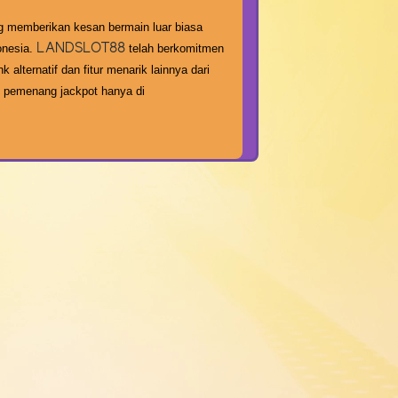
ng memberikan kesan bermain luar biasa
LANDSLOT88
donesia.
telah berkomitmen
nk alternatif dan fitur menarik lainnya dari
 pemenang jackpot hanya di