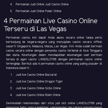
Permainan Judi Online Judi Casino Online
Permainan Judi Online Poker Online
4 Permainan Live Casino Online
Terseru di Las Vegas
Permainan casino, kini dapat Anda akses secara online tanpa perlu
berkunjung ke negara-negara yang menyajikan casino secara offline
seperti Singapore, Malaysia, Macau, Las Vegas. Kini Anda sudah bermain
casino secara online dengan penyedia casino terkenal di Asia Tenggara
dan dunia. Keuntungan dalam mendapatkan kesenangan saat bermain
terasa di agen casino LANDSLOT88 dengan permainan casino online
terlengkap. Berikut ada 4 permainan casino online yang paling populer di
Indonesia seperti :
Judi live Casino Online Baccarat
Judi live Casino Online Dragon Tiger
Judi live Casino Online Sicbo Online
Judi live Casino Online Rolet Online
Demikianlah rekomendasi dari situs judi slot online LANDSLOT88 yang
mengupas habis semua kelebihan, rekomendasi dan rahasia menang mesin