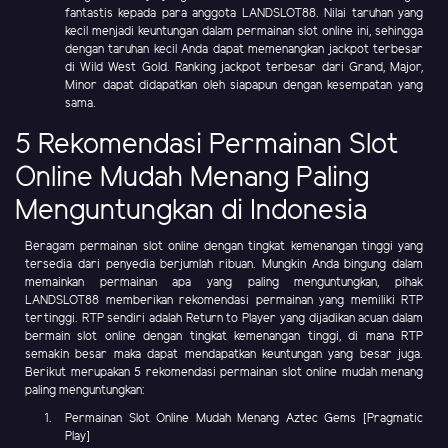
fantastis kepada para anggota LANDSLOT88. Nilai taruhan yang
kecil menjadi keuntungan dalam permainan slot online ini, sehingga
dengan taruhan kecil Anda dapat memenangkan jackpot terbesar
di Wild West Gold. Ranking jackpot terbesar dari Grand, Major,
Minor dapat didapatkan oleh siapapun dengan kesempatan yang
sama.
5 Rekomendasi Permainan Slot
Online Mudah Menang Paling
Menguntungkan di Indonesia
Beragam permainan slot online dengan tingkat kemenangan tinggi yang
tersedia dari penyedia berjumlah ribuan. Mungkin Anda bingung dalam
memainkan permainan apa yang paling menguntungkan, pihak
LANDSLOT88 memberikan rekomendasi permainan yang memiliki RTP
tertinggi. RTP sendiri adalah Return to Player yang dijadikan acuan dalam
bermain slot online dengan tingkat kemenangan tinggi, di mana RTP
semakin besar maka dapat mendapatkan keuntungan yang besar juga.
Berikut merupakan 5 rekomendasi permainan slot online mudah menang
paling menguntungkan:
Permainan Slot Online Mudah Menang Aztec Gems [Pragmatic
Play]