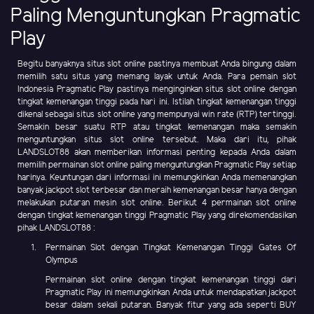
Paling Menguntungkan Pragmatic
Play
Begitu banyaknya situs slot online pastinya membuat Anda bingung dalam
memilih satu situs yang memang layak untuk Anda. Para pemain slot
Indonesia Pragmatic Play pastinya menginginkan situs slot online dengan
tingkat kemenangan tinggi pada hari ini. Istilah tingkat kemenangan tinggi
dikenal sebagai situs slot online yang mempunyai win rate (RTP) tertinggi.
Semakin besar suatu RTP atau tingkat kemenangan maka semakin
menguntungkan situs slot online tersebut. Maka dari itu, pihak
LANDSLOT88 akan memberikan informasi penting kepada Anda dalam
memilih permainan slot online paling menguntungkan Pragmatic Play setiap
harinya. Keuntungan dari informasi ini memungkinkan Anda memenangkan
banyak jackpot slot terbesar dan meraih kemenangan besar hanya dengan
melakukan putaran mesin slot online. Berikut 4 permainan slot online
dengan tingkat kemenangan tinggi Pragmatic Play yang direkomendasikan
pihak LANDSLOT88 :
Permainan Slot dengan Tingkat Kemenangan Tinggi Gates Of
Olympus
Permainan slot online dengan tingkat kemenangan tinggi dari
Pragmatic Play ini memungkinkan Anda untuk mendapatkan jackpot
besar dalam sekali putaran. Banyak fitur yang ada seperti BUY