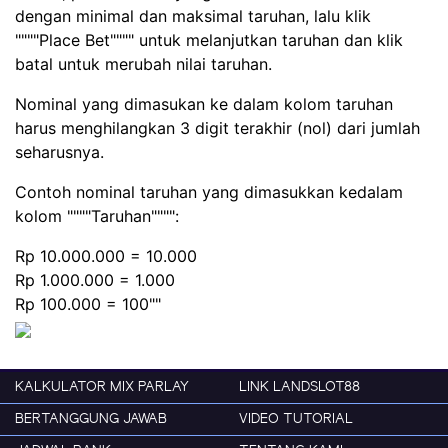
dengan minimal dan maksimal taruhan, lalu klik
""""Place Bet"""" untuk melanjutkan taruhan dan klik
batal untuk merubah nilai taruhan.
Nominal yang dimasukan ke dalam kolom taruhan
harus menghilangkan 3 digit terakhir (nol) dari jumlah
seharusnya.
Contoh nominal taruhan yang dimasukkan kedalam
kolom """"Taruhan"""":
Rp 10.000.000 = 10.000
Rp 1.000.000 = 1.000
Rp 100.000 = 100""
KALKULATOR MIX PARLAY
LINK LANDSLOT88
BERTANGGUNG JAWAB
VIDEO TUTORIAL