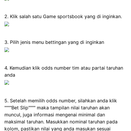
2. Klik salah satu Game sportsbook yang di inginkan.
3. Pilih jenis menu bettingan yang di inginkan
4. Kemudian klik odds number tim atau partai taruhan
anda
5. Setelah memilih odds number, silahkan anda klik
""""Bet Slip"""" maka tampilan nilai taruhan akan
muncul, juga informasi mengenai minimal dan
maksimal taruhan. Masukkan nominal taruhan pada
kolom, pastikan nilai yang anda masukan sesuai