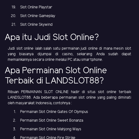
Slot Online Playstar
Slot Online Gameplay
Slot Online Skywind
Apa itu Judi Slot Online?
Judi slot online ialah salah satu permainan judi online di mana mesin slot
yang biasanya dijumpai di casino, sekarang Anda sudah dapat
memainkannya secara online melalui PC atau smartphone.
Apa Permainan Slot Online
Terbaik di LANDSLOT88?
Ribuan PERMAINAN SLOT ONLINE hadir di situs slot online terbaik
LANDSLOT88. Ada beberapa permainan slot online yang paling diminati
oleh masyarakat Indonesia, contohnya :
Permainan Slot Online Gates Of Olympus
Permainan Slot Online Sweet Bonanza
Permainan Slot Online Mahjong Ways
Permainan Slot Online Fire Strike