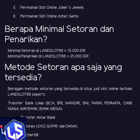
Permainan Slot Online Joker's Jewels
Permainan Slot Online Aztec Gems
Berapa Minimal Setoran dan
Penarikan?
Minimal Setoran di LANDSLOT88 = 15.000 IDR
Minimal Penarikan di LANDSLOT88 = 25.000 IDR
Metode Setoran apa saja yang
tersedia?
Beragam metode setoran yang tersedia di situs judi slot online terbaik
LANDSLOT88 seperti :
Transfer Bank Lokal (BCA, BRI, MANDIRI, BNI, PANIN, PERMATA, CIMB
NIAGA, MAYBANK, BANK MEGA)
Transfer Antar Bank
E-Money (OVO, GOPAY dan DANA)
Voucher88