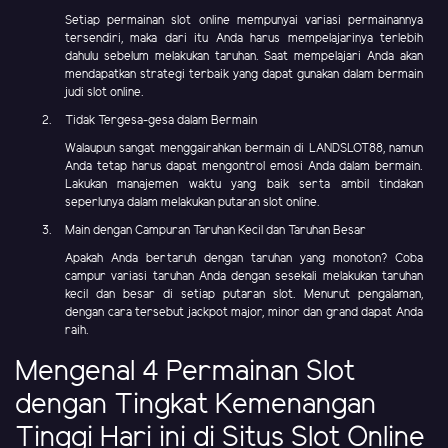
Setiap permainan slot online mempunyai variasi permainannya
tersendiri, maka dari itu Anda harus mempelajarinya terlebih
dahulu sebelum melakukan taruhan. Saat mempelajari Anda akan
mendapatkan strategi terbaik yang dapat gunakan dalam bermain
judi slot online.
Tidak Tergesa-gesa dalam Bermain
Walaupun sangat menggairahkan bermain di LANDSLOT88, namun
Anda tetap harus dapat mengontrol emosi Anda dalam bermain.
Lakukan manajemen waktu yang baik serta ambil tindakan
seperlunya dalam melakukan putaran slot online.
Main dengan Campuran Taruhan Kecil dan Taruhan Besar
Apakah Anda bertaruh dengan taruhan yang monoton? Coba
campur variasi taruhan Anda dengan sesekali melakukan taruhan
kecil dan besar di setiap putaran slot. Menurut pengalaman,
dengan cara tersebut jackpot major, minor dan grand dapat Anda
raih.
Mengenal 4 Permainan Slot
dengan Tingkat Kemenangan
Tinggi Hari ini di Situs Slot Online