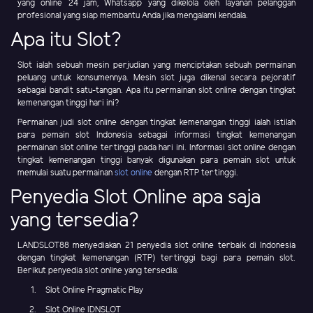
yang online 24 jam, Whatsapp yang dikelola oleh layanan pelanggan
profesional yang siap membantu Anda jika mengalami kendala.
Apa itu Slot?
Slot ialah sebuah mesin perjudian yang menciptakan sebuah permainan
peluang untuk konsumennya. Mesin slot juga dikenal secara pejoratif
sebagai bandit satu-tangan. Apa itu permainan slot online dengan tingkat
kemenangan tinggi hari ini?
Permainan judi slot online dengan tingkat kemenangan tinggi ialah istilah
para pemain slot Indonesia sebagai informasi tingkat kemenangan
permainan slot online tertinggi pada hari ini. Informasi slot online dengan
tingkat kemenangan tinggi banyak digunakan para pemain slot untuk
memulai suatu permainan
slot online
dengan RTP tertinggi.
Penyedia Slot Online apa saja
yang tersedia?
LANDSLOT88 menyediakan 21 penyedia slot online terbaik di Indonesia
dengan tingkat kemenangan (RTP) tertinggi bagi para pemain slot.
Berikut penyedia slot online yang tersedia:
Slot Online Pragmatic Play
Slot Online IDNSLOT