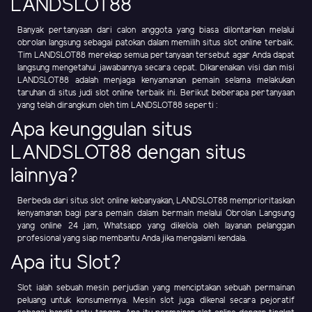
LANDSLOT88
Banyak pertanyaan dari calon anggota yang biasa dilontarkan melalui
obrolan langsung sebagai patokan dalam memilih situs slot online terbaik.
Tim LANDSLOT88 merekap semua pertanyaan tersebut agar Anda dapat
langsung mengetahui jawabannya secara cepat. Dikarenakan visi dan misi
LANDSLOT88 adalah menjaga kenyamanan pemain selama melakukan
taruhan di situs judi slot online terbaik ini. Berikut beberapa pertanyaan
yang telah dirangkum oleh tim LANDSLOT88 seperti :
Apa keunggulan situs
LANDSLOT88 dengan situs
lainnya?
Berbeda dari situs slot online kebanyakan, LANDSLOT88 memprioritaskan
kenyamanan bagi para pemain dalam bermain melalui Obrolan Langsung
yang online 24 jam, Whatsapp yang dikelola oleh layanan pelanggan
profesional yang siap membantu Anda jika mengalami kendala.
Apa itu Slot?
Slot ialah sebuah mesin perjudian yang menciptakan sebuah permainan
peluang untuk konsumennya. Mesin slot juga dikenal secara pejoratif