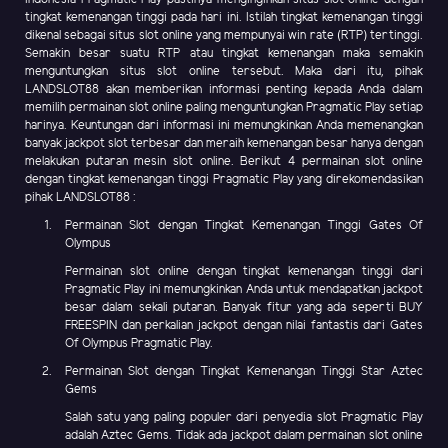
tingkat kemenangan tinggi pada hari ini. Istilah tingkat kemenangan tinggi
dikenal sebagai situs slot online yang mempunyai win rate (RTP) tertinggi.
Semakin besar suatu RTP atau tingkat kemenangan maka semakin
menguntungkan situs slot online tersebut. Maka dari itu, pihak
LANDSLOT88 akan memberikan informasi penting kepada Anda dalam
memilih permainan slot online paling menguntungkan Pragmatic Play setiap
harinya. Keuntungan dari informasi ini memungkinkan Anda memenangkan
banyak jackpot slot terbesar dan meraih kemenangan besar hanya dengan
melakukan putaran mesin slot online. Berikut 4 permainan slot online
dengan tingkat kemenangan tinggi Pragmatic Play yang direkomendasikan
pihak LANDSLOT88 :
Permainan Slot dengan Tingkat Kemenangan Tinggi Gates Of
Olympus
Permainan slot online dengan tingkat kemenangan tinggi dari
Pragmatic Play ini memungkinkan Anda untuk mendapatkan jackpot
besar dalam sekali putaran. Banyak fitur yang ada seperti BUY
FREESPIN dan perkalian jackpot dengan nilai fantastis dari Gates
Of Olympus Pragmatic Play.
Permainan Slot dengan Tingkat Kemenangan Tinggi Star Aztec
Gems
Salah satu yang paling populer dari penyedia slot Pragmatic Play
adalah Aztec Gems. Tidak ada jackpot dalam permainan slot online