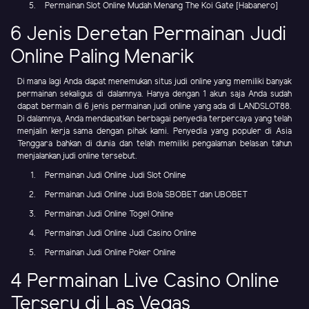
Permainan Slot Online Mudah Menang The Koi Gate [Habanero]
6 Jenis Deretan Permainan Judi
Online Paling Menarik
Di mana lagi Anda dapat menemukan situs judi online yang memiliki banyak
permainan sekaligus di dalamnya. Hanya dengan 1 akun saja Anda sudah
dapat bermain di 6 jenis permainan judi online yang ada di LANDSLOT88.
Di dalamnya, Anda mendapatkan berbagai penyedia terpercaya yang telah
menjalin kerja sama dengan pihak kami. Penyedia yang populer di Asia
Tenggara bahkan di dunia dan telah memiliki pengalaman belasan tahun
menjalankan judi online tersebut.
Permainan Judi Online Judi Slot Online
Permainan Judi Online Judi Bola SBOBET dan UBOBET
Permainan Judi Online Togel Online
Permainan Judi Online Judi Casino Online
Permainan Judi Online Poker Online
4 Permainan Live Casino Online
Terseru di Las Vegas