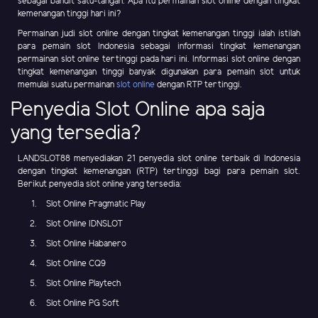
sebagai bandit satu-tangan. Apa itu permainan slot online dengan tingkat
kemenangan tinggi hari ini?
Permainan judi slot online dengan tingkat kemenangan tinggi ialah istilah
para pemain slot Indonesia sebagai informasi tingkat kemenangan
permainan slot online tertinggi pada hari ini. Informasi slot online dengan
tingkat kemenangan tinggi banyak digunakan para pemain slot untuk
memulai suatu permainan
slot online
dengan RTP tertinggi.
Penyedia Slot Online apa saja
yang tersedia?
LANDSLOT88 menyediakan 21 penyedia slot online terbaik di Indonesia
dengan tingkat kemenangan (RTP) tertinggi bagi para pemain slot.
Berikut penyedia slot online yang tersedia:
Slot Online Pragmatic Play
Slot Online IDNSLOT
Slot Online Habanero
Slot Online CQ9
Slot Online Playtech
Slot Online PG Soft