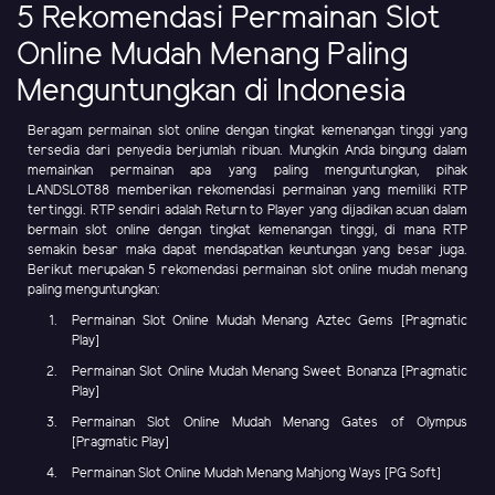
5 Rekomendasi Permainan Slot
Online Mudah Menang Paling
Menguntungkan di Indonesia
Beragam permainan slot online dengan tingkat kemenangan tinggi yang
tersedia dari penyedia berjumlah ribuan. Mungkin Anda bingung dalam
memainkan permainan apa yang paling menguntungkan, pihak
LANDSLOT88 memberikan rekomendasi permainan yang memiliki RTP
tertinggi. RTP sendiri adalah Return to Player yang dijadikan acuan dalam
bermain slot online dengan tingkat kemenangan tinggi, di mana RTP
semakin besar maka dapat mendapatkan keuntungan yang besar juga.
Berikut merupakan 5 rekomendasi permainan slot online mudah menang
paling menguntungkan:
Permainan Slot Online Mudah Menang Aztec Gems [Pragmatic
Play]
Permainan Slot Online Mudah Menang Sweet Bonanza [Pragmatic
Play]
Permainan Slot Online Mudah Menang Gates of Olympus
[Pragmatic Play]
Permainan Slot Online Mudah Menang Mahjong Ways [PG Soft]