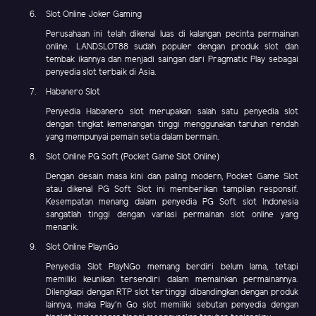
Slot Online Joker Gaming
Perusahaan ini telah dikenal luas di kalangan pecinta permainan
online. LANDSLOT88 sudah populer dengan produk slot dan
tembak ikannya dan menjadi saingan dari Pragmatic Play sebagai
penyedia slot terbaik di Asia.
Habanero Slot
Penyedia Habanero slot merupakan salah satu penyedia slot
dengan tingkat kemenangan tinggi menggunakan taruhan rendah
yang mempunyai pemain setia dalam bermain.
Slot Online PG Soft (Pocket Game Slot Online)
Dengan desain masa kini dan paling modern, Pocket Game Slot
atau dikenal PG Soft Slot ini memberikan tampilan responsif.
Kesempatan menang dalam penyedia PG Soft slot Indonesia
sangatlah tinggi dengan variasi permainan slot online yang
menarik.
Slot Online PlaynGo
Penyedia Slot PlayNGo memang berdiri belum lama, tetapi
memiliki keunikan tersendiri dalam memainkan permainannya.
Dilengkapi dengan RTP slot tertinggi dibandingkan dengan produk
lainnya, maka Play'n Go slot memiliki sebutan penyedia dengan