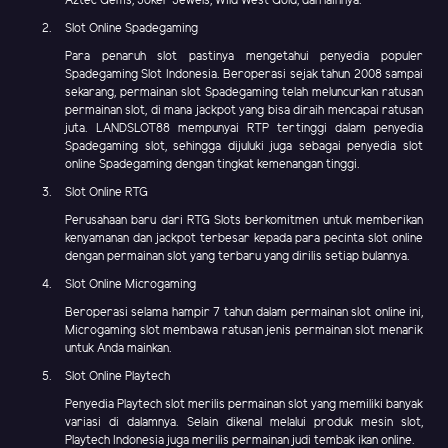
Aztec Gems, Joker Jewels, Wild West Gold, dan lainnya.
Slot Online Spadegaming
Para penaruh slot pastinya mengetahui penyedia populer
Spadegaming Slot Indonesia. Beroperasi sejak tahun 2008 sampai
sekarang, permainan slot Spadegaming telah meluncurkan ratusan
permainan slot, di mana jackpot yang bisa diraih mencapai ratusan
juta. LANDSLOT88 mempunyai RTP tertinggi dalam penyedia
Spadegaming slot, sehingga dijuluki juga sebagai penyedia slot
online Spadegaming dengan tingkat kemenangan tinggi.
Slot Online RTG
Perusahaan baru dari RTG Slots berkomitmen untuk memberikan
kenyamanan dan jackpot terbesar kepada para pecinta slot online
dengan permainan slot yang terbaru yang dirilis setiap bulannya.
Slot Online Microgaming
Beroperasi selama hampir 7 tahun dalam permainan slot online ini,
Microgaming slot membawa ratusan jenis permainan slot menarik
untuk Anda mainkan.
Slot Online Playtech
Penyedia Playtech slot merilis permainan slot yang memiliki banyak
variasi di dalamnya. Selain dikenal melalui produk mesin slot,
Playtech Indonesia juga merilis permainan judi tembak ikan online.