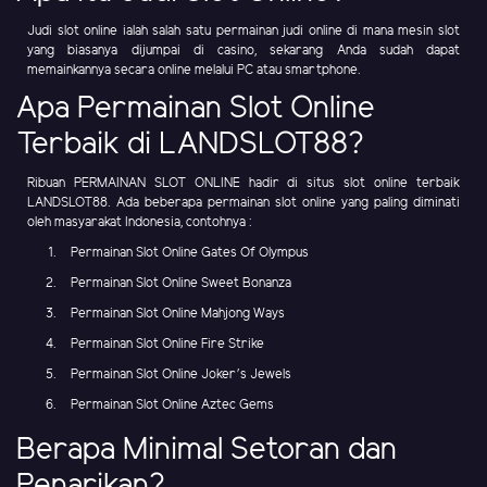
Judi slot online ialah salah satu permainan judi online di mana mesin slot
yang biasanya dijumpai di casino, sekarang Anda sudah dapat
memainkannya secara online melalui PC atau smartphone.
Apa Permainan Slot Online
Terbaik di LANDSLOT88?
Ribuan PERMAINAN SLOT ONLINE hadir di situs slot online terbaik
LANDSLOT88. Ada beberapa permainan slot online yang paling diminati
oleh masyarakat Indonesia, contohnya :
Permainan Slot Online Gates Of Olympus
Permainan Slot Online Sweet Bonanza
Permainan Slot Online Mahjong Ways
Permainan Slot Online Fire Strike
Permainan Slot Online Joker's Jewels
Permainan Slot Online Aztec Gems
Berapa Minimal Setoran dan
Penarikan?