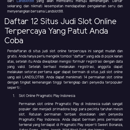
dari
Landslot88
yang akan membantu menuju kemenangan. Daftar
sekarang dan nikmati kesempatan mendapatkan pengalaman seru dan
menyenangkan bersama Landslot88.
Daftar 12 Situs Judi Slot Online
Terpercaya Yang Patut Anda
Coba
Pendaftaran di situs judi slot online terpercaya ini sangat mudah dan
gratis. Anda hanya perlu mengklik tombol "daftar" yang ada di pojok kanan
atas, setelah itu Anda diwajibkan mengisi formulir registrasi dengan data
yang valid. Setelah berhasil melakukan registrasi, anggota dapat
melakukan setoran pertama agar dapat bermain di situs judi slot online
uang asli LANDSLOT88. Anda dapat menikmati 14 permainan slot online
dengan tingkat kemenangan tinggi terlengkap dari penyedia terpopuler
seperti :
Slot Online Pragmatic Play Indonesia
Permainan slot online Pragmatic Play di Indonesia sudah sangat
populer dan menjadi primadona bagi para pecinta taruhan mesin
slot. Ratusan permainan terbaik disediakan oleh penyedia
Pragmatic Play Indonesia. Anda dapat bermain jenis permainan
terkenal yang terdapat di Pragmatic Play seperti Sweet Bonanza,