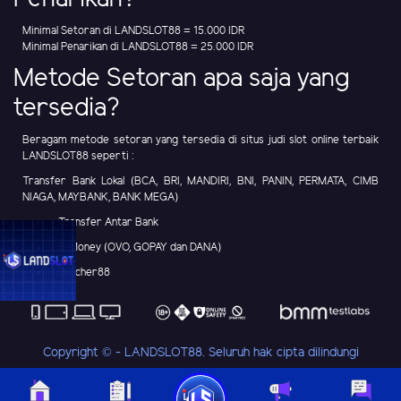
Minimal Setoran di LANDSLOT88 = 15.000 IDR
Minimal Penarikan di LANDSLOT88 = 25.000 IDR
Metode Setoran apa saja yang
tersedia?
Beragam metode setoran yang tersedia di situs judi slot online terbaik
LANDSLOT88 seperti :
Transfer Bank Lokal (BCA, BRI, MANDIRI, BNI, PANIN, PERMATA, CIMB
NIAGA, MAYBANK, BANK MEGA)
Transfer Antar Bank
E-Money (OVO, GOPAY dan DANA)
Voucher88
Copyright © - LANDSLOT88. Seluruh hak cipta dilindungi