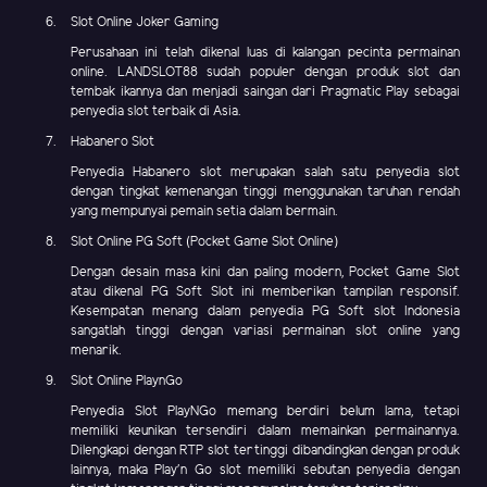
Slot Online Joker Gaming
Perusahaan ini telah dikenal luas di kalangan pecinta permainan
online. LANDSLOT88 sudah populer dengan produk slot dan
tembak ikannya dan menjadi saingan dari Pragmatic Play sebagai
penyedia slot terbaik di Asia.
Habanero Slot
Penyedia Habanero slot merupakan salah satu penyedia slot
dengan tingkat kemenangan tinggi menggunakan taruhan rendah
yang mempunyai pemain setia dalam bermain.
Slot Online PG Soft (Pocket Game Slot Online)
Dengan desain masa kini dan paling modern, Pocket Game Slot
atau dikenal PG Soft Slot ini memberikan tampilan responsif.
Kesempatan menang dalam penyedia PG Soft slot Indonesia
sangatlah tinggi dengan variasi permainan slot online yang
menarik.
Slot Online PlaynGo
Penyedia Slot PlayNGo memang berdiri belum lama, tetapi
memiliki keunikan tersendiri dalam memainkan permainannya.
Dilengkapi dengan RTP slot tertinggi dibandingkan dengan produk
lainnya, maka Play'n Go slot memiliki sebutan penyedia dengan