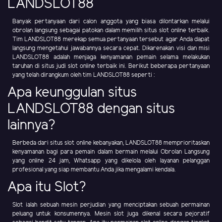
LANDSLOT88
Banyak pertanyaan dari calon anggota yang biasa dilontarkan melalui
obrolan langsung sebagai patokan dalam memilih situs slot online terbaik.
Tim LANDSLOT88 merekap semua pertanyaan tersebut agar Anda dapat
langsung mengetahui jawabannya secara cepat. Dikarenakan visi dan misi
LANDSLOT88 adalah menjaga kenyamanan pemain selama melakukan
taruhan di situs judi slot online terbaik ini. Berikut beberapa pertanyaan
yang telah dirangkum oleh tim LANDSLOT88 seperti :
Apa keunggulan situs
LANDSLOT88 dengan situs
lainnya?
Berbeda dari situs slot online kebanyakan, LANDSLOT88 memprioritaskan
kenyamanan bagi para pemain dalam bermain melalui Obrolan Langsung
yang online 24 jam, Whatsapp yang dikelola oleh layanan pelanggan
profesional yang siap membantu Anda jika mengalami kendala.
Apa itu Slot?
Slot ialah sebuah mesin perjudian yang menciptakan sebuah permainan
peluang untuk konsumennya. Mesin slot juga dikenal secara pejoratif