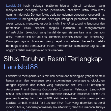
Landslot88
hadir sebagai platform hiburan digital terdepan yang
menyediakan beragam pilihan permainan interaktif untuk komunitas
gaming Indonesia. Dengan fokus pada pengalaman pengguna yang optimal,
Landslot88
mengintegrasikan berbagai kategori permainan dalam satu
akses tunggal, mencakup esports, slots, live lottery, casino langsung, dan
permainan klasik seperti tangkas. Platform ini mengutamakan
infrastruktur teknologi yang handal dengan sistem keamanan berlapis
untuk memastikan setiap sesi bermain berjalan lancar dan terlindungi.
Dukungan layanan transaksi yang cepat dan efisien tersedia melalui
berbagai channel pembayaran resmi, memberikan kemudahan bagi setiap
anggota dalam mengelola aktivitas mereka.
Situs Taruhan Resmi Terlengkap
Landslot88
Landslot88 merupakan situs taruhan resmi dan terlengkap yang menjamin
kenyamanan dan keamanan selama permainan berlangsung, dibuktikan
dengan legalitas dan lisensi yang didapatkan dari PAGCOR (Philippine
Amusement and Gaming Corporation). Layanan Pelanggan Landslot88
handal dan profesional siap memberikan pelayanan maksimal selama 24
jam penuh setiap hari. Landslot88 telah berkomitmen untuk meningkatkan
kualitas terbaik melalui fasilitas dan fitur-fitur yang diberikan, seperti
video tutorial, panduan permainan, link alternatif, dan fitur menarik lainnya