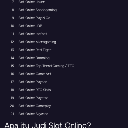
Slot Online Joker
Slot Online Spadegaming
Slot Online Play N Go
Slot Online JDB
Slot Online Isofbet
Slot Online Microgaming
Slot Online Red Tiger
Slot Online Booming
Slot Online Top Trend Gaming / TTG
Slot Online Game Art
Slot Online Playson
Slot Online RTG Slots
Slot Online Playstar
Slot Online Gameplay
Slot Online Skywind
Apa itu Judi Slot Online?