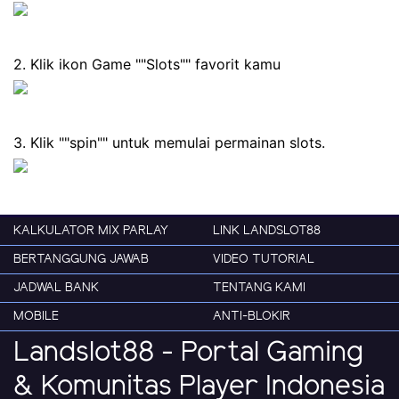
2. Klik ikon Game ""Slots"" favorit kamu
3. Klik ""spin"" untuk memulai permainan slots.
KALKULATOR MIX PARLAY
LINK LANDSLOT88
BERTANGGUNG JAWAB
VIDEO TUTORIAL
JADWAL BANK
TENTANG KAMI
MOBILE
ANTI-BLOKIR
Landslot88 - Portal Gaming
& Komunitas Player Indonesia