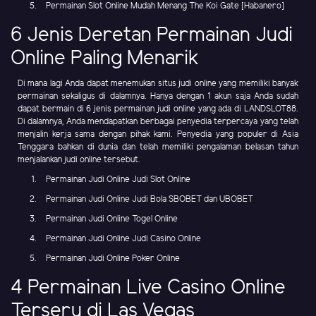
Permainan Slot Online Mudah Menang The Koi Gate [Habanero]
6 Jenis Deretan Permainan Judi
Online Paling Menarik
Di mana lagi Anda dapat menemukan situs judi online yang memiliki banyak
permainan sekaligus di dalamnya. Hanya dengan 1 akun saja Anda sudah
dapat bermain di 6 jenis permainan judi online yang ada di LANDSLOT88.
Di dalamnya, Anda mendapatkan berbagai penyedia terpercaya yang telah
menjalin kerja sama dengan pihak kami. Penyedia yang populer di Asia
Tenggara bahkan di dunia dan telah memiliki pengalaman belasan tahun
menjalankan judi online tersebut.
Permainan Judi Online Judi Slot Online
Permainan Judi Online Judi Bola SBOBET dan UBOBET
Permainan Judi Online Togel Online
Permainan Judi Online Judi Casino Online
Permainan Judi Online Poker Online
4 Permainan Live Casino Online
Terseru di Las Vegas