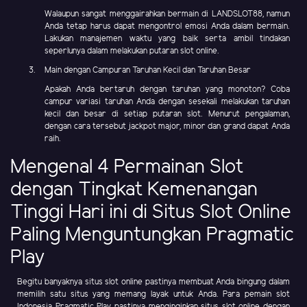
Walaupun sangat menggairahkan bermain di LANDSLOT88, namun
Anda tetap harus dapat mengontrol emosi Anda dalam bermain.
Lakukan manajemen waktu yang baik serta ambil tindakan
seperlunya dalam melakukan putaran slot online.
Main dengan Campuran Taruhan Kecil dan Taruhan Besar
Apakah Anda bertaruh dengan taruhan yang monoton? Coba
campur variasi taruhan Anda dengan sesekali melakukan taruhan
kecil dan besar di setiap putaran slot. Menurut pengalaman,
dengan cara tersebut jackpot major, minor dan grand dapat Anda
raih.
Mengenal 4 Permainan Slot
dengan Tingkat Kemenangan
Tinggi Hari ini di Situs Slot Online
Paling Menguntungkan Pragmatic
Play
Begitu banyaknya situs slot online pastinya membuat Anda bingung dalam
memilih satu situs yang memang layak untuk Anda. Para pemain slot
Indonesia Pragmatic Play pastinya menginginkan situs slot online dengan